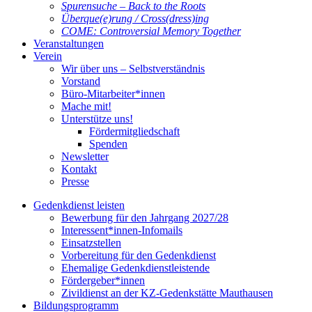
Spurensuche – Back to the Roots
Überque(e)rung / Cross(dress)ing
COME: Controversial Memory Together
Veranstaltungen
Verein
Wir über uns – Selbstverständnis
Vorstand
Büro-Mitarbeiter*innen
Mache mit!
Unterstütze uns!
Fördermitgliedschaft
Spenden
Newsletter
Kontakt
Presse
Gedenkdienst leisten
Bewerbung für den Jahrgang 2027/28
Interessent*innen-Infomails
Einsatzstellen
Vorbereitung für den Gedenkdienst
Ehemalige Gedenkdienstleistende
Fördergeber*innen
Zivildienst an der KZ-Gedenkstätte Mauthausen
Bildungsprogramm