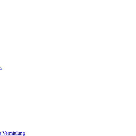
us
e Vermittlung