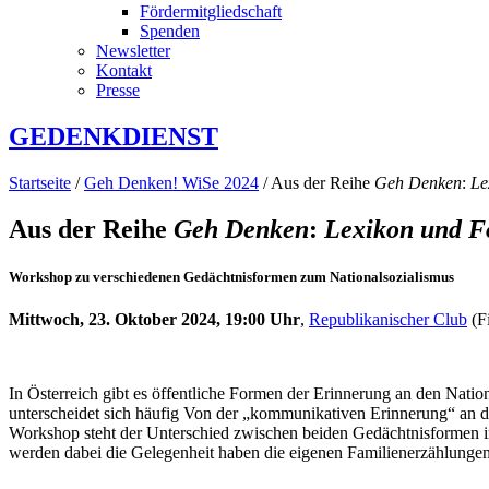
Fördermitgliedschaft
Spenden
Newsletter
Kontakt
Presse
GEDENKDIENST
Startseite
/
Geh Denken! WiSe 2024
/ Aus der Reihe
Geh Denken
:
Le
Aus der Reihe
Geh Denken
:
Lexikon und F
Workshop zu verschiedenen Gedächtnisformen zum Nationalsozialismus
Mittwoch, 23. Oktober 2024, 19:00 Uhr
,
Republikanischer Club
(Fi
In Österreich gibt es öffentliche Formen der Erinnerung an den Natio
unterscheidet sich häufig Von der „kommunikativen Erinnerung“ an d
Workshop steht der Unterschied zwischen beiden Gedächtnisformen i
werden dabei die Gelegenheit haben die eigenen Familienerzählungen 