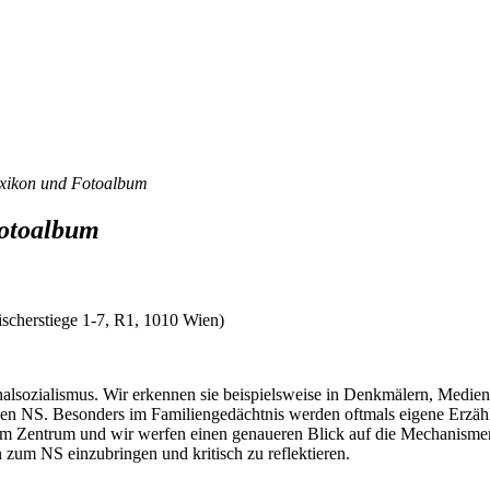
xikon und Fotoalbum
otoalbum
scherstiege 1-7, R1, 1010 Wien)
nalsozialismus. Wir erkennen sie beispielsweise in Denkmälern, Medien
en NS. Besonders im Familiengedächtnis werden oftmals eigene Erzähl
m Zentrum und wir werfen einen genaueren Blick auf die Mechanismen
zum NS einzubringen und kritisch zu reflektieren.