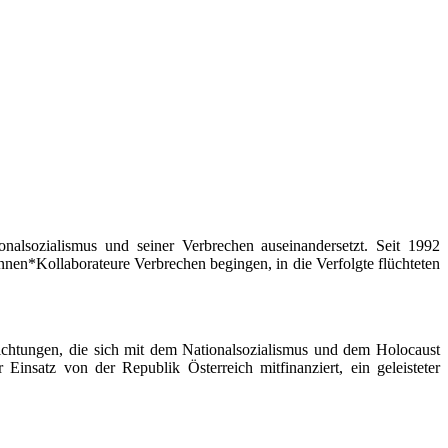
alsozialismus und seiner Verbrechen auseinandersetzt. Seit 1992
innen*Kollaborateure Verbrechen begingen, in die Verfolgte flüchteten
ichtungen, die sich mit dem Nationalsozialismus und dem Holocaust
 Einsatz von der Republik Österreich mitfinanziert, ein geleisteter