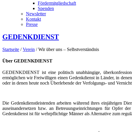
Fördermitgliedschaft
Spenden
Newsletter
Kontakt
Presse
GEDENKDIENST
Startseite
/
Verein
/ Wir über uns – Selbstverständnis
Über GEDENKDIENST
GEDENKDIENST ist eine politisch unabhängige, überkonfessionell
ermöglichen wir Freiwilligen einen Gedenkdienst in Länder, in denen 
oder in denen heute noch Überlebende der Verfolgungs- und Vernichtu
Die Gedenkdienstleistenden arbeiten während ihres einjährigen Di
auseinandersetzen bzw. an Betreuungseinrichtungen für Opfer der na
Gedenkdienst ist für wehrpflichtige Männer als Alternative zum regulä