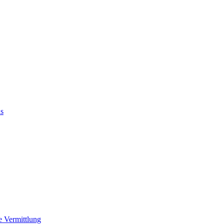
us
e Vermittlung