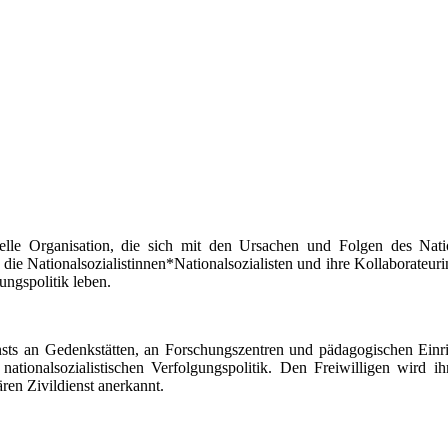
e Organisation, die sich mit den Ursachen und Folgen des Nation
die Nationalsozialistinnen*Nationalsozialisten und ihre Kollaborateur
ngspolitik leben.
ensts an Gedenkstätten, an Forschungszentren und pädagogischen Einr
tionalsozialistischen Verfolgungspolitik. Den Freiwilligen wird ihr
ren Zivildienst anerkannt.