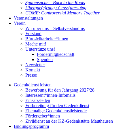
Spurensuche – Back to the Roots
Überque(e)rung / Cross(dress)ing
COME: Controversial Memory Together
Veranstaltungen
Verein
Wir über uns – Selbstverständnis
Vorstand
Büro-Mitarbeiter*innen
Mache mit!
Unterstütze uns!
Fördermitgliedschaft
Spenden
Newsletter
Kontakt
Presse
Gedenkdienst leisten
Bewerbung für den Jahrgang 2027/28
Interessent*innen-Infomails
Einsatzstellen
Vorbereitung für den Gedenkdienst
Ehemalige Gedenkdienstleistende
Fördergeber*innen
Zivildienst an der KZ-Gedenkstätte Mauthausen
Bildungsprogramm