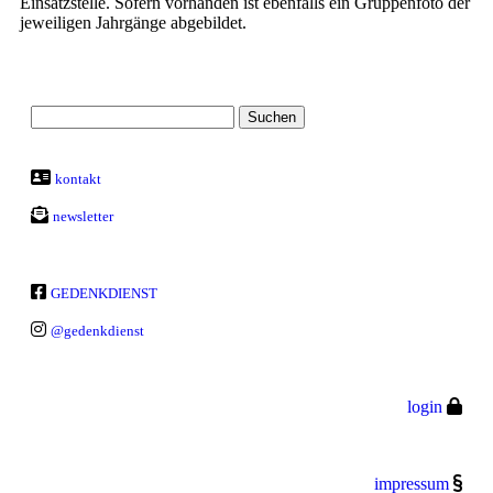
Einsatzstelle. Sofern vorhanden ist ebenfalls ein Gruppenfoto der
jeweiligen Jahrgänge abgebildet.
kontakt
newsletter
GEDENKDIENST
@gedenkdienst
login
impressum