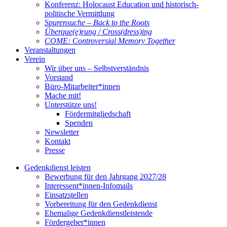
Konferenz: Holocaust Education und historisch-
politische Vermittlung
Spurensuche – Back to the Roots
Überque(e)rung / Cross(dress)ing
COME: Controversial Memory Together
Veranstaltungen
Verein
Wir über uns – Selbstverständnis
Vorstand
Büro-Mitarbeiter*innen
Mache mit!
Unterstütze uns!
Fördermitgliedschaft
Spenden
Newsletter
Kontakt
Presse
Gedenkdienst leisten
Bewerbung für den Jahrgang 2027/28
Interessent*innen-Infomails
Einsatzstellen
Vorbereitung für den Gedenkdienst
Ehemalige Gedenkdienstleistende
Fördergeber*innen