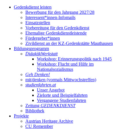
Gedenkdienst leisten
Bewerbung für den Jahrgang 2027/28
Interessent*innen-Infomails
Einsatzstellen
Vorbereitung für den Gedenkdienst
Ehemalige Gedenkdienstleistende
Fördergeber*innen
Zivildienst an der KZ-Gedenkstätte Mauthausen
Bildungsprogramm
DidaktikWerkstatt
Workshop: Erinnerungspolitik nach 1945
Workshop: Flucht und Hilfe im
Nationalsozialismus
Geh Denken!
mit/denken (vormals Mittwochstreffen)
studienfahrten.at
Unser Angebot
Zielorte und Beispielfahrten
Vergangene Studienfahrten
Zeitung
GEDENKDIENST
Bibliothek
Projekte
Austrian Heritage Archive
CU Remember