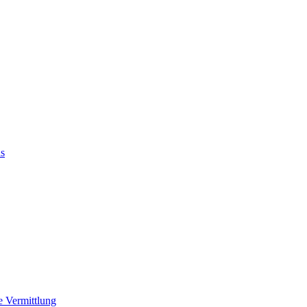
us
e Vermittlung