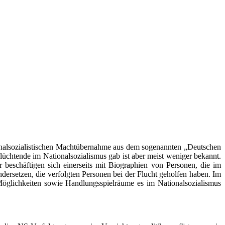
onalsozialistischen Machtübernahme aus dem sogenannten „Deutschen
üchtende im Nationalsozialismus gab ist aber meist weniger bekannt.
eschäftigen sich einerseits mit Biographien von Personen, die im
dersetzen, die verfolgten Personen bei der Flucht geholfen haben. Im
glichkeiten sowie Handlungsspielräume es im Nationalsozialismus