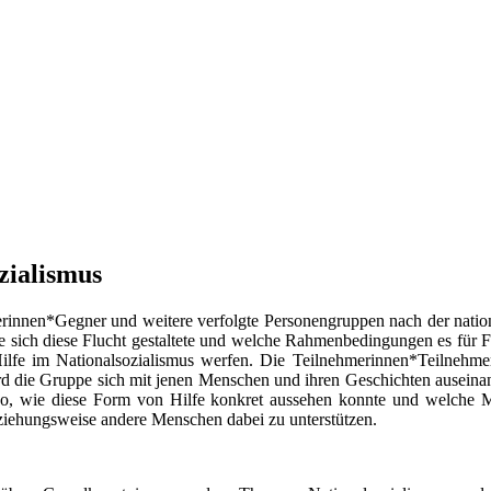
zialismus
nerinnen*Gegner und weitere verfolgte Personengruppen nach der nati
e sich diese Flucht gestaltete und welche Rahmenbedingungen es für Fl
fe im Nationalsozialismus werfen. Die Teilnehmerinnen*Teilnehmer b
rd die Gruppe sich mit jenen Menschen und ihren Geschichten auseinan
o, wie diese Form von Hilfe konkret aussehen konnte und welche Mö
ziehungsweise andere Menschen dabei zu unterstützen.