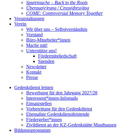
Spurensuche – Back to the Roots
Überque(e)rung / Cross(dress)ing
COME: Controversial Memory Together
Veranstaltungen
Verein
Wir über uns – Selbstverständnis
Vorstand
Büro-Mitarbeiter*innen
Mache mit!
Unterstütze uns!
Fördermitgliedschaft
Spenden
Newsletter
Kontakt
Presse
Gedenkdienst leisten
Bewerbung für den Jahrgang 2027/28
Interessent*innen-Infomails
Einsatzstellen
Vorbereitung für den Gedenkdienst
Ehemalige Gedenkdienstleistende
Fördergeber*innen
Zivildienst an der KZ-Gedenkstätte Mauthausen
Bildungsprogramm