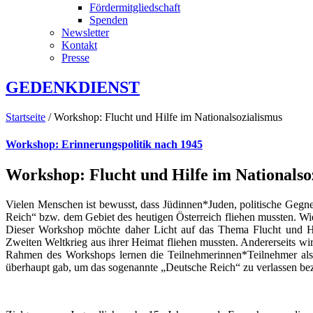
Fördermitgliedschaft
Spenden
Newsletter
Kontakt
Presse
GEDENKDIENST
Startseite
/ Workshop: Flucht und Hilfe im Nationalsozialismus
Workshop: Erinnerungspolitik nach 1945
Workshop: Flucht und Hilfe im Nationalso
Vielen Menschen ist bewusst, dass Jüdinnen*Juden, politische Geg
Reich“ bzw. dem Gebiet des heutigen Österreich fliehen mussten. Wi
Dieser Workshop möchte daher Licht auf das Thema Flucht und Hil
Zweiten Weltkrieg aus ihrer Heimat fliehen mussten. Andererseits wi
Rahmen des Workshops lernen die Teilnehmerinnen*Teilnehmer als
überhaupt gab, um das sogenannte „Deutsche Reich“ zu verlassen be