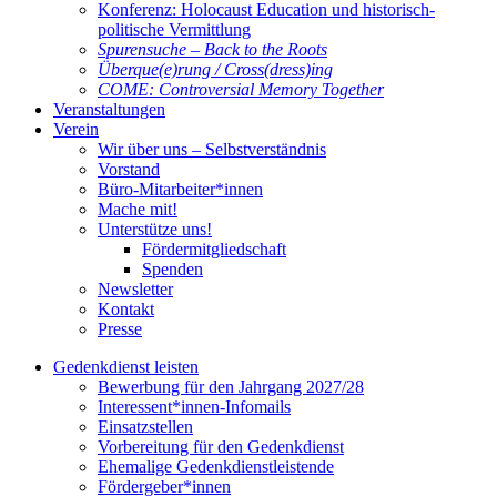
Konferenz: Holocaust Education und historisch-
politische Vermittlung
Spurensuche – Back to the Roots
Überque(e)rung / Cross(dress)ing
COME: Controversial Memory Together
Veranstaltungen
Verein
Wir über uns – Selbstverständnis
Vorstand
Büro-Mitarbeiter*innen
Mache mit!
Unterstütze uns!
Fördermitgliedschaft
Spenden
Newsletter
Kontakt
Presse
Gedenkdienst leisten
Bewerbung für den Jahrgang 2027/28
Interessent*innen-Infomails
Einsatzstellen
Vorbereitung für den Gedenkdienst
Ehemalige Gedenkdienstleistende
Fördergeber*innen