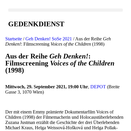
GEDENKDIENST
Startseite
/
Geh Denken! SoSe 2021
/ Aus der Reihe
Geh
Denken!
: Filmscreening
Voices of the Children
(1998)
Aus der Reihe
Geh Denken!
:
Filmscreening
Voices of the Children
(1998)
Mittwoch, 29. September 2021, 19:00 Uhr
,
DEPOT
(Breite
Gasse 3, 1070 Wien)
Der mit einem Emmy prämierte Dokumentarfilm Voices of
Children (1998) der Filmemacherin und Holocaustüberlebenden
Zuzana Justman erzählt die Geschichte der drei Überlebenden
Michael Kraus, Helga Weissová-Hošková und Helga Pollak-