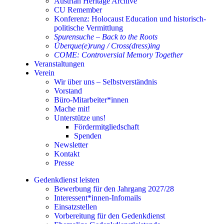
Austrian Heritage Archive
CU Remember
Konferenz: Holocaust Education und historisch-
politische Vermittlung
Spurensuche – Back to the Roots
Überque(e)rung / Cross(dress)ing
COME: Controversial Memory Together
Veranstaltungen
Verein
Wir über uns – Selbstverständnis
Vorstand
Büro-Mitarbeiter*innen
Mache mit!
Unterstütze uns!
Fördermitgliedschaft
Spenden
Newsletter
Kontakt
Presse
Gedenkdienst leisten
Bewerbung für den Jahrgang 2027/28
Interessent*innen-Infomails
Einsatzstellen
Vorbereitung für den Gedenkdienst