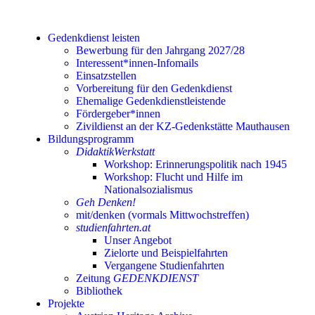
Gedenkdienst leisten
Bewerbung für den Jahrgang 2027/28
Interessent*innen-Infomails
Einsatzstellen
Vorbereitung für den Gedenkdienst
Ehemalige Gedenkdienstleistende
Fördergeber*innen
Zivildienst an der KZ-Gedenkstätte Mauthausen
Bildungsprogramm
DidaktikWerkstatt
Workshop: Erinnerungspolitik nach 1945
Workshop: Flucht und Hilfe im
Nationalsozialismus
Geh Denken!
mit/denken (vormals Mittwochstreffen)
studienfahrten.at
Unser Angebot
Zielorte und Beispielfahrten
Vergangene Studienfahrten
Zeitung
GEDENKDIENST
Bibliothek
Projekte