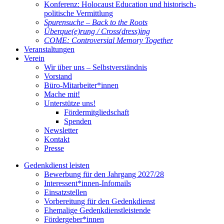
Konferenz: Holocaust Education und historisch-
politische Vermittlung
Spurensuche – Back to the Roots
Überque(e)rung / Cross(dress)ing
COME: Controversial Memory Together
Veranstaltungen
Verein
Wir über uns – Selbstverständnis
Vorstand
Büro-Mitarbeiter*innen
Mache mit!
Unterstütze uns!
Fördermitgliedschaft
Spenden
Newsletter
Kontakt
Presse
Gedenkdienst leisten
Bewerbung für den Jahrgang 2027/28
Interessent*innen-Infomails
Einsatzstellen
Vorbereitung für den Gedenkdienst
Ehemalige Gedenkdienstleistende
Fördergeber*innen