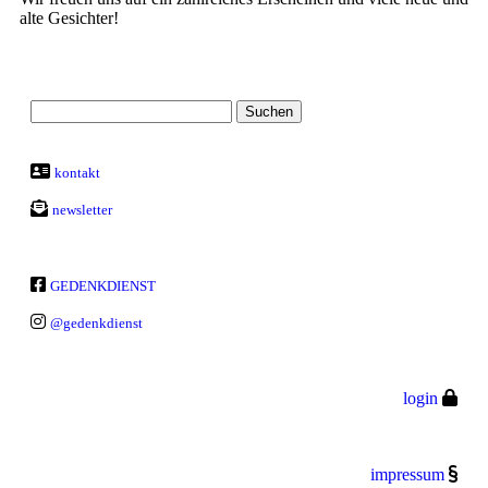
alte Gesichter!
kontakt
newsletter
GEDENKDIENST
@gedenkdienst
login
impressum