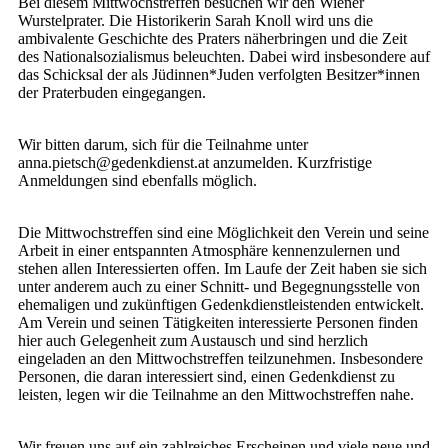
Bei diesem Mittwochstreffen besuchen wir den Wiener
Wurstelprater. Die Historikerin Sarah Knoll wird uns die
ambivalente Geschichte des Praters näherbringen und die Zeit
des Nationalsozialismus beleuchten. Dabei wird insbesondere auf
das Schicksal der als Jüdinnen*Juden verfolgten Besitzer*innen
der Praterbuden eingegangen.
Wir bitten darum, sich für die Teilnahme unter
anna.pietsch@gedenkdienst.at anzumelden. Kurzfristige
Anmeldungen sind ebenfalls möglich.
Die Mittwochstreffen sind eine Möglichkeit den Verein und seine
Arbeit in einer entspannten Atmosphäre kennenzulernen und
stehen allen Interessierten offen. Im Laufe der Zeit haben sie sich
unter anderem auch zu einer Schnitt- und Begegnungsstelle von
ehemaligen und zukünftigen Gedenkdienstleistenden entwickelt.
Am Verein und seinen Tätigkeiten interessierte Personen finden
hier auch Gelegenheit zum Austausch und sind herzlich
eingeladen an den Mittwochstreffen teilzunehmen. Insbesondere
Personen, die daran interessiert sind, einen Gedenkdienst zu
leisten, legen wir die Teilnahme an den Mittwochstreffen nahe.
Wir freuen uns auf ein zahlreiches Erscheinen und viele neue und