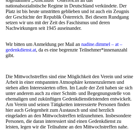
sogenannten „Anschluss“ Österreichs an das
nationalsozialistische Regime in Deutschland verkündete. Der
Platz ist bis heute umstritten geblieben und ist auch ein Zeugnis
der Geschichte der Republik Österreich. Bei diesem Rundgang
setzen wir uns mit der Zeit des Faschismus und deren
Nachwirkungen seit 1945 auseinander.
Wir bitten um Anmeldung per Mail an
nadine.dimmel – at –
gedenkdienst.at
, da es eine begrenzte Teilnehmer*innenanzahl
gibt.
Die Mittwochstreffen sind eine Möglichkeit den Verein und seine
Arbeit in einer entspannten Atmosphäre kennenzulernen und
stehen allen Interessierten offen. Im Laufe der Zeit haben sie sich
unter anderem auch zu einer Schnitt- und Begegnungsstelle von
ehemaligen und zukünftigen Gedenkdienstleistenden entwickelt.
Am Verein und seinen Tätigkeiten interessierte Personen finden
hier auch Gelegenheit zum Austausch und sind herzlich
eingeladen an den Mittwochstreffen teilzunehmen. Insbesondere
Personen, die daran interessiert sind einen Gedenkdienst zu
leisten, legen wir die Teilnahme an den Mittwochstreffen nahe.