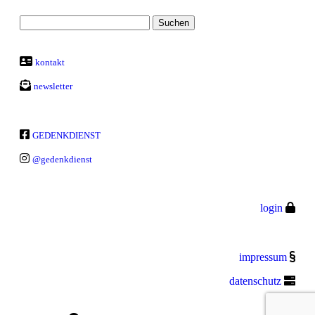
kontakt
newsletter
GEDENKDIENST
@gedenkdienst
login
impressum
datenschutz