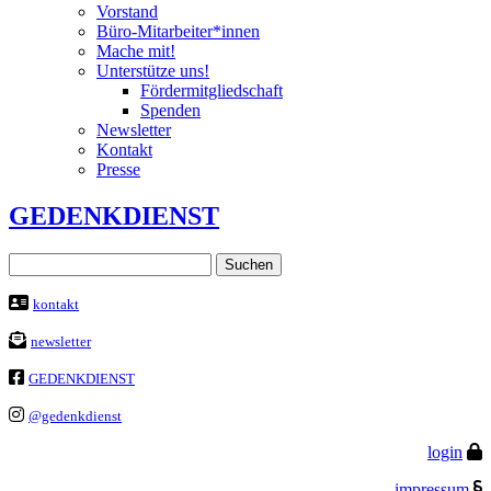
Vorstand
Büro-Mitarbeiter*innen
Mache mit!
Unterstütze uns!
Fördermitgliedschaft
Spenden
Newsletter
Kontakt
Presse
GEDENKDIENST
Suchen
nach:
kontakt
newsletter
GEDENKDIENST
@gedenkdienst
login
impressum