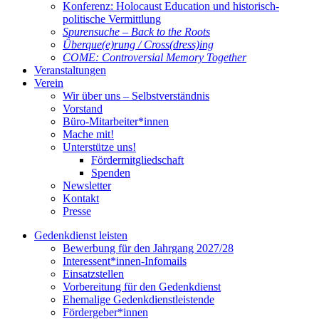
Konferenz: Holocaust Education und historisch-
politische Vermittlung
Spurensuche – Back to the Roots
Überque(e)rung / Cross(dress)ing
COME: Controversial Memory Together
Veranstaltungen
Verein
Wir über uns – Selbstverständnis
Vorstand
Büro-Mitarbeiter*innen
Mache mit!
Unterstütze uns!
Fördermitgliedschaft
Spenden
Newsletter
Kontakt
Presse
Gedenkdienst leisten
Bewerbung für den Jahrgang 2027/28
Interessent*innen-Infomails
Einsatzstellen
Vorbereitung für den Gedenkdienst
Ehemalige Gedenkdienstleistende
Fördergeber*innen