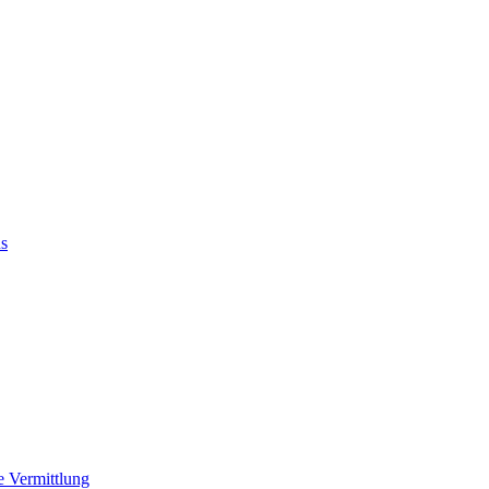
us
e Vermittlung