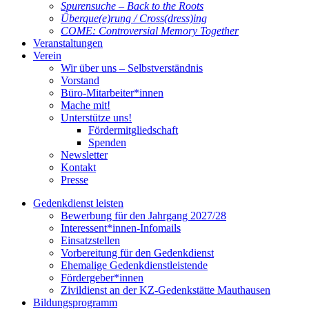
Spurensuche – Back to the Roots
Überque(e)rung / Cross(dress)ing
COME: Controversial Memory Together
Veranstaltungen
Verein
Wir über uns – Selbstverständnis
Vorstand
Büro-Mitarbeiter*innen
Mache mit!
Unterstütze uns!
Fördermitgliedschaft
Spenden
Newsletter
Kontakt
Presse
Gedenkdienst leisten
Bewerbung für den Jahrgang 2027/28
Interessent*innen-Infomails
Einsatzstellen
Vorbereitung für den Gedenkdienst
Ehemalige Gedenkdienstleistende
Fördergeber*innen
Zivildienst an der KZ-Gedenkstätte Mauthausen
Bildungsprogramm