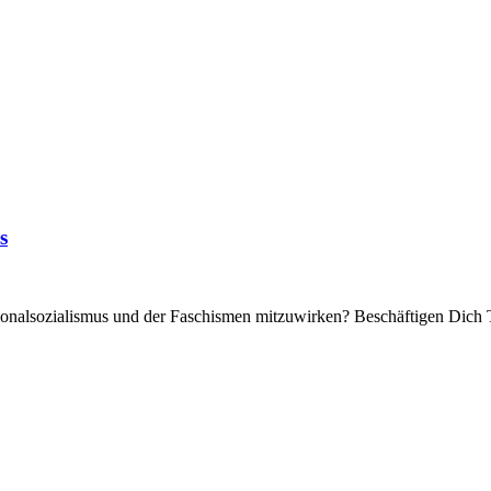
s
tionalsozialismus und der Faschismen mitzuwirken? Beschäftigen Dich T