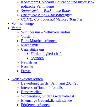
Konferenz: Holocaust Education und historisch-
politische Vermittlung
Spurensuche – Back to the Roots
Überque(e)rung / Cross(dress)ing
COME: Controversial Memory Together
Veranstaltungen
Verein
Wir über uns – Selbstverständnis
Vorstand
Büro-Mitarbeiter*innen
Mache mit!
Unterstütze uns!
Fördermitgliedschaft
Spenden
Newsletter
Kontakt
Presse
Gedenkdienst leisten
Bewerbung für den Jahrgang 2027/28
Interessent*innen-Infomails
Einsatzstellen
Vorbereitung für den Gedenkdienst
Ehemalige Gedenkdienstleistende
Fördergeber*innen