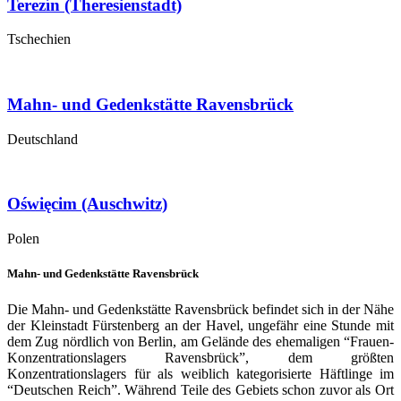
Terezín
(Theresienstadt)
Tschechien
Mahn- und Gedenkstätte
Ravensbrück
Deutschland
Oświęcim
(Auschwitz)
Polen
Mahn- und Gedenkstätte Ravensbrück
Die Mahn- und Gedenkstätte Ravensbrück befindet sich in der Nähe
der Kleinstadt Fürstenberg an der Havel, ungefähr eine Stunde mit
dem Zug nördlich von Berlin, am Gelände des ehemaligen “Frauen-
Konzentrationslagers Ravensbrück”, dem größten
Konzentrationslagers für als weiblich kategorisierte Häftlinge im
“Deutschen Reich”. Während Teile des Gebiets schon zuvor als Ort