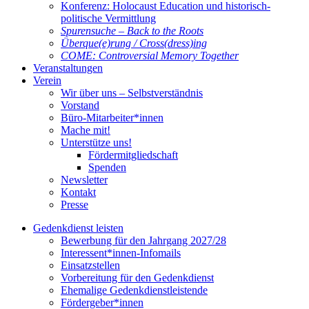
Konferenz: Holocaust Education und historisch-
politische Vermittlung
Spurensuche – Back to the Roots
Überque(e)rung / Cross(dress)ing
COME: Controversial Memory Together
Veranstaltungen
Verein
Wir über uns – Selbstverständnis
Vorstand
Büro-Mitarbeiter*innen
Mache mit!
Unterstütze uns!
Fördermitgliedschaft
Spenden
Newsletter
Kontakt
Presse
Gedenkdienst leisten
Bewerbung für den Jahrgang 2027/28
Interessent*innen-Infomails
Einsatzstellen
Vorbereitung für den Gedenkdienst
Ehemalige Gedenkdienstleistende
Fördergeber*innen