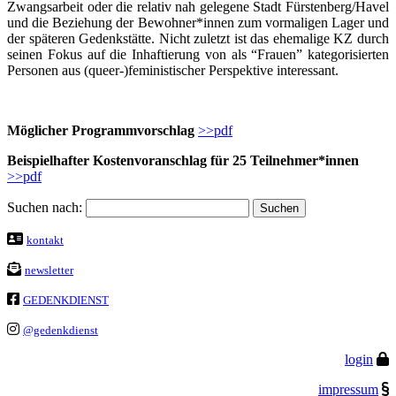
Zwangsarbeit oder die relativ nah gelegene Stadt Fürstenberg/Havel
und die Beziehung der Bewohner*innen zum vormaligen Lager und
der späteren Gedenkstätte. Nicht zuletzt ist das ehemalige KZ durch
seinen Fokus auf die Inhaftierung von als “Frauen” kategorisierten
Personen aus (queer-)feministischer Perspektive interessant.
Möglicher Programmvorschlag
>>pdf
Beispielhafter Kostenvoranschlag für 25 Teilnehmer*innen
>>pdf
Suchen nach:
kontakt
newsletter
GEDENKDIENST
@gedenkdienst
login
impressum