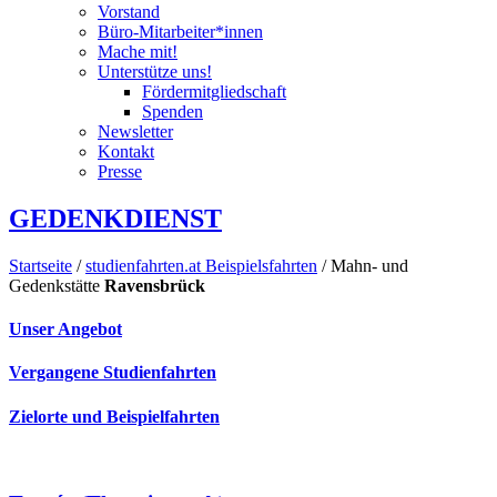
Vorstand
Büro-Mitarbeiter*innen
Mache mit!
Unterstütze uns!
Fördermitgliedschaft
Spenden
Newsletter
Kontakt
Presse
GEDENKDIENST
Startseite
/
studienfahrten.at Beispielsfahrten
/ Mahn- und
Gedenkstätte
Ravensbrück
Unser Angebot
Vergangene Studienfahrten
Zielorte und Beispielfahrten