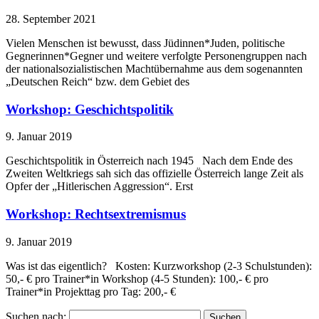
28. September 2021
Vielen Menschen ist bewusst, dass Jüdinnen*Juden, politische
Gegnerinnen*Gegner und weitere verfolgte Personengruppen nach
der nationalsozialistischen Machtübernahme aus dem sogenannten
„Deutschen Reich“ bzw. dem Gebiet des
Workshop: Geschichtspolitik
9. Januar 2019
Geschichtspolitik in Österreich nach 1945 Nach dem Ende des
Zweiten Weltkriegs sah sich das offizielle Österreich lange Zeit als
Opfer der „Hitlerischen Aggression“. Erst
Workshop: Rechtsextremismus
9. Januar 2019
Was ist das eigentlich? Kosten: Kurzworkshop (2-3 Schulstunden):
50,- € pro Trainer*in Workshop (4-5 Stunden): 100,- € pro
Trainer*in Projekttag pro Tag: 200,- €
Suchen nach: