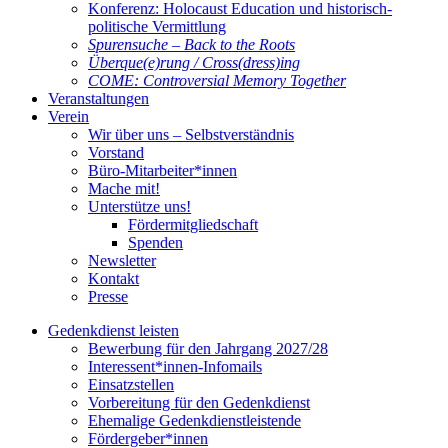
Konferenz: Holocaust Education und historisch-
politische Vermittlung
Spurensuche – Back to the Roots
Überque(e)rung / Cross(dress)ing
COME: Controversial Memory Together
Veranstaltungen
Verein
Wir über uns – Selbstverständnis
Vorstand
Büro-Mitarbeiter*innen
Mache mit!
Unterstütze uns!
Fördermitgliedschaft
Spenden
Newsletter
Kontakt
Presse
Gedenkdienst leisten
Bewerbung für den Jahrgang 2027/28
Interessent*innen-Infomails
Einsatzstellen
Vorbereitung für den Gedenkdienst
Ehemalige Gedenkdienstleistende
Fördergeber*innen