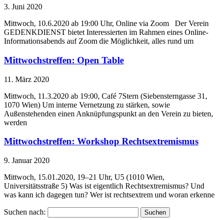
3. Juni 2020
Mittwoch, 10.6.2020 ab 19:00 Uhr, Online via Zoom Der Verein
GEDENKDIENST bietet Interessierten im Rahmen eines Online-
Informationsabends auf Zoom die Möglichkeit, alles rund um
Mittwochstreffen: Open Table
11. März 2020
Mittwoch, 11.3.2020 ab 19:00, Café 7Stern (Siebensterngasse 31,
1070 Wien) Um interne Vernetzung zu stärken, sowie
Außenstehenden einen Anknüpfungspunkt an den Verein zu bieten,
werden
Mittwochstreffen: Workshop Rechtsextremismus
9. Januar 2020
Mittwoch, 15.01.2020, 19–21 Uhr, U5 (1010 Wien,
Universitätsstraße 5) Was ist eigentlich Rechtsextremismus? Und
was kann ich dagegen tun? Wer ist rechtsextrem und woran erkenne
Suchen nach: