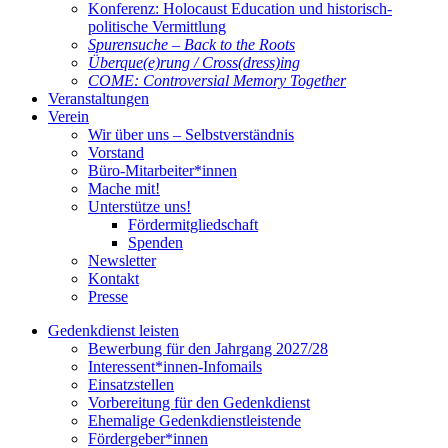
Konferenz: Holocaust Education und historisch-
politische Vermittlung
Spurensuche – Back to the Roots
Überque(e)rung / Cross(dress)ing
COME: Controversial Memory Together
Veranstaltungen
Verein
Wir über uns – Selbstverständnis
Vorstand
Büro-Mitarbeiter*innen
Mache mit!
Unterstütze uns!
Fördermitgliedschaft
Spenden
Newsletter
Kontakt
Presse
Gedenkdienst leisten
Bewerbung für den Jahrgang 2027/28
Interessent*innen-Infomails
Einsatzstellen
Vorbereitung für den Gedenkdienst
Ehemalige Gedenkdienstleistende
Fördergeber*innen