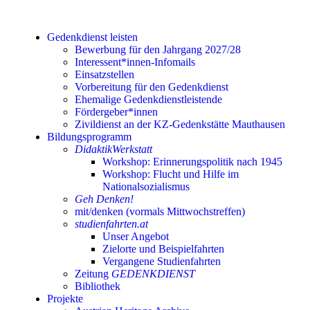
Gedenkdienst leisten
Bewerbung für den Jahrgang 2027/28
Interessent*innen-Infomails
Einsatzstellen
Vorbereitung für den Gedenkdienst
Ehemalige Gedenkdienstleistende
Fördergeber*innen
Zivildienst an der KZ-Gedenkstätte Mauthausen
Bildungsprogramm
DidaktikWerkstatt
Workshop: Erinnerungspolitik nach 1945
Workshop: Flucht und Hilfe im
Nationalsozialismus
Geh Denken!
mit/denken (vormals Mittwochstreffen)
studienfahrten.at
Unser Angebot
Zielorte und Beispielfahrten
Vergangene Studienfahrten
Zeitung
GEDENKDIENST
Bibliothek
Projekte