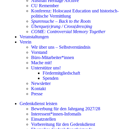
Austrian Heritage Archive
CU Remember
Konferenz: Holocaust Education und historisch-
politische Vermittlung
Spurensuche – Back to the Roots
Überque(e)rung / Cross(dress)ing
COME: Controversial Memory Together
Veranstaltungen
Verein
Wir über uns – Selbstverständnis
Vorstand
Büro-Mitarbeiter*innen
Mache mit!
Unterstütze uns!
Fördermitgliedschaft
Spenden
Newsletter
Kontakt
Presse
Gedenkdienst leisten
Bewerbung für den Jahrgang 2027/28
Interessent*innen-Infomails
Einsatzstellen
Vorbereitung für den Gedenkdienst