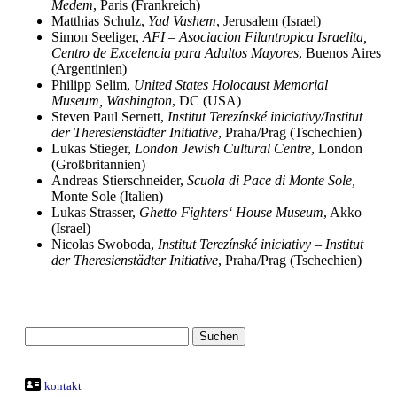
Medem
, Paris (Frankreich)
Matthias Schulz,
Yad Vashem
, Jerusalem (Israel)
Simon Seeliger,
AFI – Asociacion Filantropica Israelita,
Centro de Excelencia para Adultos Mayores
, Buenos Aires
(Argentinien)
Philipp Selim,
United States Holocaust Memorial
Museum, Washington
, DC (USA)
Steven Paul Sernett,
Institut Terezínské iniciativy/Institut
der Theresienstädter Initiative
, Praha/Prag (Tschechien)
Lukas Stieger,
London Jewish Cultural Centre
, London
(Großbritannien)
Andreas Stierschneider,
Scuola di Pace di Monte Sole,
Monte Sole (Italien)
Lukas Strasser,
Ghetto Fighters‘ House Museum
, Akko
(Israel)
Nicolas Swoboda,
Institut Terezínské iniciativy – Institut
der Theresienstädter Initiative
, Praha/Prag (Tschechien)
kontakt