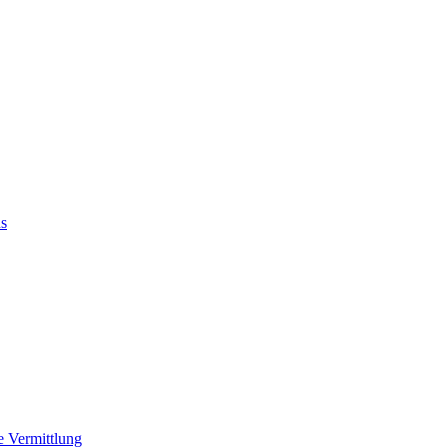
us
e Vermittlung