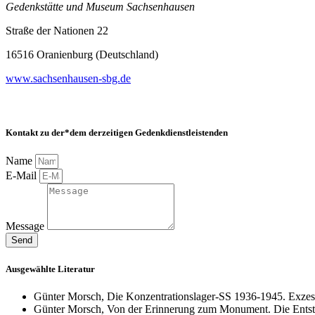
Gedenkstätte und Museum Sachsenhausen
Straße der Nationen 22
16516 Oranienburg (Deutschland)
www.sachsenhausen-sbg.de
Kontakt zu der*dem derzeitigen Gedenkdienstleistenden
Name
E-Mail
Message
Send
Ausgewählte Literatur
Günter Morsch, Die Konzentrationslager-SS 1936-1945. Exzess 
Günter Morsch, Von der Erinnerung zum Monument. Die Entste