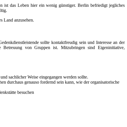
n ist das Leben hier ein wenig günstiger. Berlin befriedigt jegliches
ltig.
eres Land anzusehen.
denkdienstleistende sollte kontaktfreudig sein und Interesse an der
Betreuung von Gruppen ist. Mitzubringen sind Eigeninitiative,
er und sachlicher Weise eingegangen werden sollte.
ichen durchaus genauso fordernd sein kann, wie der organisatorische
enkstätte besuchen