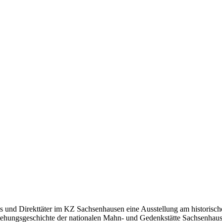
und Direkttäter im KZ Sachsenhausen eine Ausstellung am historische
hungsgeschichte der nationalen Mahn- und Gedenkstätte Sachsenhaus