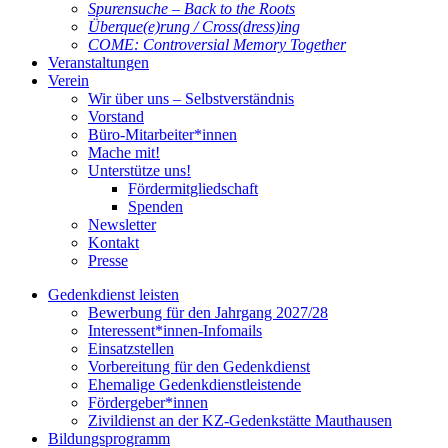
Spurensuche – Back to the Roots
Überque(e)rung / Cross(dress)ing
COME: Controversial Memory Together
Veranstaltungen
Verein
Wir über uns – Selbstverständnis
Vorstand
Büro-Mitarbeiter*innen
Mache mit!
Unterstütze uns!
Fördermitgliedschaft
Spenden
Newsletter
Kontakt
Presse
Gedenkdienst leisten
Bewerbung für den Jahrgang 2027/28
Interessent*innen-Infomails
Einsatzstellen
Vorbereitung für den Gedenkdienst
Ehemalige Gedenkdienstleistende
Fördergeber*innen
Zivildienst an der KZ-Gedenkstätte Mauthausen
Bildungsprogramm