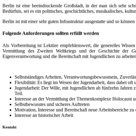
Berlin ist eine beeindruckende Großstadt, in der man sich sehr schne
Bedürfnis, sei es ein politisches, geschichtliches, musikalisches, kultu
Berlin ist mit einer sehr guten Infrastruktur ausgestatte und so könne
Folgende Anforderungen sollten erfüllt werden
Als Vorbereitung ist Lektüre empfehlenswert, die generelles Wissen
Vermittlung des Zweiten Weltkriegs und der Geschichte der
Ge
Eigenverantwortung und die Bereitschaft mit Jugendlichen zu arbeite
Selbstständiges Arbeiten, Verantwortungsbewusstsein, Zuverlä
Flexibilität: Es liegt im Wesen der Jugendarbeit, dass dabei of
Jugendarbeit: Der Wille, mit Jugendlichen ab fünfzehn Jahren z
Teil.
Interesse an der Vermittlung der Themenkomplexe Holocaust u
Selbstbewusstes und sicheres Auftreten
Motivation, Interesse und Bereitschaft neue Arbeitsbereiche zu 
Interesse an historischer Arbeit
Kontakt