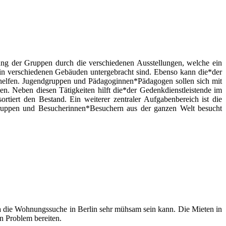
tung der Gruppen durch die verschiedenen Ausstellungen, welche ein
 in verschiedenen Gebäuden untergebracht sind. Ebenso kann die*der
helfen. Jugendgruppen und Pädagoginnen*Pädagogen sollen sich mit
n. Neben diesen Tätigkeiten hilft die*der Gedenkdienstleistende im
rtiert den Bestand. Ein weiterer zentraler Aufgabenbereich ist die
ruppen und Besucherinnen*Besuchern aus der ganzen Welt besucht
 da die Wohnungssuche in Berlin sehr mühsam sein kann. Die Mieten in
n Problem bereiten.