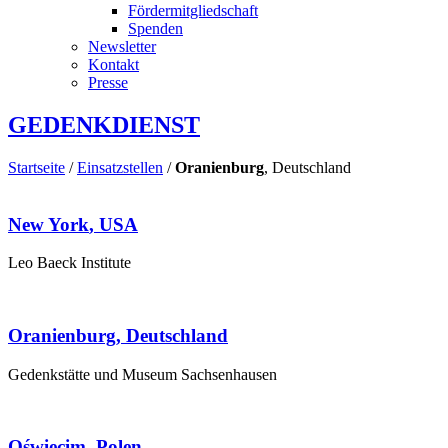
Fördermitgliedschaft
Spenden
Newsletter
Kontakt
Presse
GEDENKDIENST
Startseite
/
Einsatzstellen
/
Oranienburg
, Deutschland
New York
, USA
Leo Baeck Institute
Oranienburg
, Deutschland
Gedenkstätte und Museum Sachsenhausen
Oświęcim
, Polen