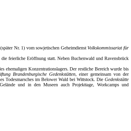
(später Nr. 1) vom sowjetischen Geheimdienst
Volkskommissariat für
 die feierliche Eröffnung statt. Neben Buchenwald und Ravensbrück
es ehemaligen Konzentrationslagers. Der restliche Bereich wurde bis
tiftung Brandenburgische Gedenkstätten
, einer gemeinsam von der
 des Todesmarsches im Belower Wald bei Wittstock. Die
Gedenkstätte
as Gelände und in den Museen auch Projekttage, Workcamps und