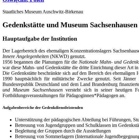
Staatliches Museum Auschwitz-Birkenau
Gedenkstätte und Museum Sachsenhausen
Hauptaufgabe der Institution
Der Lagerbereich des ehemaligen Konzentrationslagers Sachsenhaus
Innere Angelegenheiten
(NKWD) genutzt.
1956 begannen die Planungen für die
Nationale Mahn- und Gedenks
war diese Mahn- und Gedenkstätte die dritte Einrichtung dieser Art 
Die Gedenkstätte beschränkte sich auf den Bereich des ehemaligen H
1990 hauptsächlich für militärische Zwecke genutzt. Seit Jänner
Bundesrepublik Deutschland und dem Land Brandenburg finanzierten
und Museum Sachsenhausen
versteht sich in seiner heutigen 
Fortbildungsveranstaltungen für Pädagoginnen*Pädagogen an.
Aufgabenbereiche der Gedenkdienstleistenden
Unterstützung der pädagogischen Abteilung bei Führungen, S
Betreuung von Jugendgruppen und Schulklassen im Gedenkstä
Begleitung der Gruppen durch die Ausstellungen
Betreuung von Sommerlagern (Internationale Jugendbegegnungs