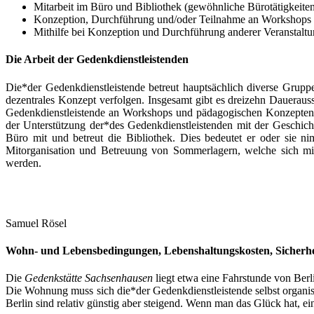
Mitarbeit im Büro und Bibliothek (gewöhnliche Bürotätigkeite
Konzeption, Durchführung und/oder Teilnahme an Workshops
Mithilfe bei Konzeption und Durchführung anderer Veranstalt
Die Arbeit der Gedenkdienstleistenden
Die*der Gedenkdienstleistende betreut hauptsächlich diverse Grupp
dezentrales Konzept verfolgen. Insgesamt gibt es dreizehn Dauerau
Gedenkdienstleistende an Workshops und pädagogischen Konzepten 
der Unterstützung der*des Gedenkdienstleistenden mit der Geschich
Büro mit und betreut die Bibliothek. Dies bedeutet er oder sie ni
Mitorganisation und Betreuung von Sommerlagern, welche sich m
werden.
Samuel Rösel
Wohn- und Lebensbedingungen, Lebenshaltungskosten, Sicherhe
Die
Gedenkstätte Sachsenhausen
liegt etwa eine Fahrstunde von Berli
Die Wohnung muss sich die*der Gedenkdienstleistende selbst organisi
Berlin sind relativ günstig aber steigend. Wenn man das Glück hat, e