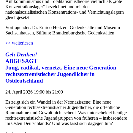
Antikommunismus und Totalitarismustheorie vielfach als „rote
Konzentrationslager“ bezeichnet und mit den
nationalsozialistischen Konzentrations- und Vernichtungslagern
gleichgesetzt.
Vortragender: Dr. Enrico Heitzer | Gedenkstätte und Museum
Sachsenhausen, Stiftung Brandenburgische Gedenkstätten
>> weiterlesen
Geh Denken!
ABGESAGT
Jung, radikal, vernetzt. Eine neue Generation
rechtsextremistischer Jugendlicher in
Ostdeutschland
24. April 2026 19:00 bis 21:00
Es zeigt sich ein Wandel in der Neonaziszene: Eine neue
Generation rechtsextremistischer Jugendlicher, die öffentliche
Raumnahme und Gewalt nicht scheut. Was unterscheidet heutige
rechtsextremistische Jugendgruppen von früheren – insbesondere
im Osten Deutschlands? Und was lässt sich dagegen tun?