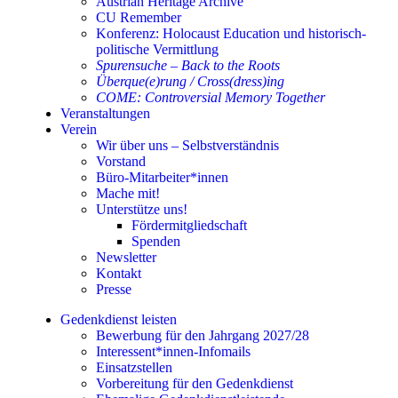
Austrian Heritage Archive
CU Remember
Konferenz: Holocaust Education und historisch-
politische Vermittlung
Spurensuche – Back to the Roots
Überque(e)rung / Cross(dress)ing
COME: Controversial Memory Together
Veranstaltungen
Verein
Wir über uns – Selbstverständnis
Vorstand
Büro-Mitarbeiter*innen
Mache mit!
Unterstütze uns!
Fördermitgliedschaft
Spenden
Newsletter
Kontakt
Presse
Gedenkdienst leisten
Bewerbung für den Jahrgang 2027/28
Interessent*innen-Infomails
Einsatzstellen
Vorbereitung für den Gedenkdienst