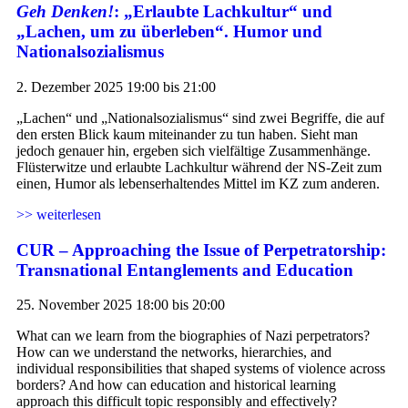
Geh Denken!
: „Erlaubte Lachkultur“ und
„Lachen, um zu überleben“. Humor und
Nationalsozialismus
2. Dezember 2025 19:00 bis 21:00
„Lachen“ und „Nationalsozialismus“ sind zwei Begriffe, die auf
den ersten Blick kaum miteinander zu tun haben. Sieht man
jedoch genauer hin, ergeben sich vielfältige Zusammenhänge.
Flüsterwitze und erlaubte Lachkultur während der NS-Zeit zum
einen, Humor als lebenserhaltendes Mittel im KZ zum anderen.
>> weiterlesen
CUR – Approaching the Issue of Perpetratorship:
Transnational Entanglements and Education
25. November 2025 18:00 bis 20:00
What can we learn from the biographies of Nazi perpetrators?
How can we understand the networks, hierarchies, and
individual responsibilities that shaped systems of violence across
borders? And how can education and historical learning
approach this difficult topic responsibly and effectively?