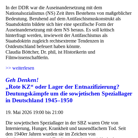
In der DDR war die Auseinandersetzung mit dem
Nationalsozialismus (NS) Zeit ihres Bestehens von maßgeblicher
Bedeutung. Beruhend auf dem Antifaschismuskonstrukt als
Staatsdoktrin bildete sich hier eine spezifische Form der
Auseinandersetzung mit dem NS heraus. Es soll kritisch
hinterfragt werden, inwieweit der Antifaschismus als
Staatsdoktrin zugleich rechtsextreme Tendenzen in
Ostdeutschland befeuert haben könnte.
Claudia Böttcher, Dr. phil, ist Historikerin und
Filmwissenschaftlerin.
>> weiterlesen
Geh Denken!
„Rote KZ“ oder Lager der Entnazifizierung?
Deutungskämpfe um die sowjetischen Speziallager
in Deutschland 1945–1950
19. Mai 2026 19:00 bis 21:00
Die sowjetischen Speziallager in der SBZ waren Orte von
Internierung, Hunger, Krankheit und tausendfachem Tod. Seit
den 1940er Jahren wurden sie im Zeichen von