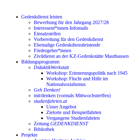
Gedenkdienst leisten
Bewerbung für den Jahrgang 2027/28
Interessent*innen-Infomails
Einsatzstellen
Vorbereitung für den Gedenkdienst
Ehemalige Gedenkdienstleistende
Fördergeber*innen
Zivildienst an der KZ-Gedenkstätte Mauthausen
Bildungsprogramm
DidaktikWerkstatt
Workshop: Erinnerungspolitik nach 1945
Workshop: Flucht und Hilfe im
Nationalsozialismus
Geh Denken!
mit/denken (vormals Mittwochstreffen)
studienfahrten.at
Unser Angebot
Zielorte und Beispielfahrten
Vergangene Studienfahrten
Zeitung
GEDENKDIENST
Bibliothek
Projekte