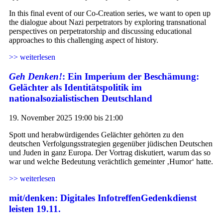
In this final event of our Co-Creation series, we want to open up
the dialogue about Nazi perpetrators by exploring transnational
perspectives on perpetratorship and discussing educational
approaches to this challenging aspect of history.
>> weiterlesen
Geh Denken!
: Ein Imperium der Beschämung:
Gelächter als Identitätspolitik im
nationalsozialistischen Deutschland
19. November 2025 19:00 bis 21:00
Spott und herabwürdigendes Gelächter gehörten zu den
deutschen Verfolgungsstrategien gegenüber jüdischen Deutschen
und Juden in ganz Europa. Der Vortrag diskutiert, warum das so
war und welche Bedeutung verächtlich gemeinter ‚Humor‘ hatte.
>> weiterlesen
mit/denken: Digitales InfotreffenGedenkdienst
leisten 19.11.