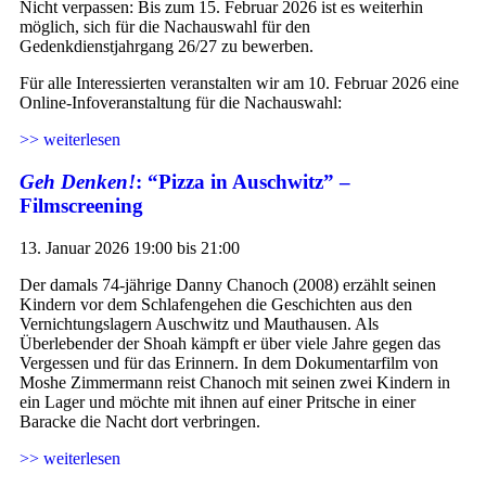
Nicht verpassen: Bis zum 15. Februar 2026 ist es weiterhin
möglich, sich für die Nachauswahl für den
Gedenkdienstjahrgang 26/27 zu bewerben.
Für alle Interessierten veranstalten wir am 10. Februar 2026 eine
Online-Infoveranstaltung für die Nachauswahl:
>> weiterlesen
Geh Denken!
: “Pizza in Auschwitz” –
Filmscreening
13. Januar 2026 19:00 bis 21:00
Der damals 74-jährige Danny Chanoch (2008) erzählt seinen
Kindern vor dem Schlafengehen die Geschichten aus den
Vernichtungslagern Auschwitz und Mauthausen. Als
Überlebender der Shoah kämpft er über viele Jahre gegen das
Vergessen und für das Erinnern. In dem Dokumentarfilm von
Moshe Zimmermann reist Chanoch mit seinen zwei Kindern in
ein Lager und möchte mit ihnen auf einer Pritsche in einer
Baracke die Nacht dort verbringen.
>> weiterlesen