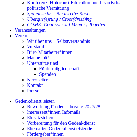
Konferenz: Holocaust Education und historisch-
politische Vermittlung
Spurensuche – Back to the Roots
Überque(e)rung / Cross(dress)ing
COME: Controversial Memory Together
Veranstaltungen
Verein
Wir über uns – Selbstverständnis
Vorstand
Büro-Mitarbeiter*innen
Mache mit!
Unterstütze uns!
Fördermitgliedschaft
Spenden
Newsletter
Kontakt
Presse
Gedenkdienst leisten
Bewerbung für den Jahrgang 2027/28
Interessent*innen-Infomails
Einsatzstellen
Vorbereitung für den Gedenkdienst
Ehemalige Gedenkdienstleistende
Fördergeber*innen